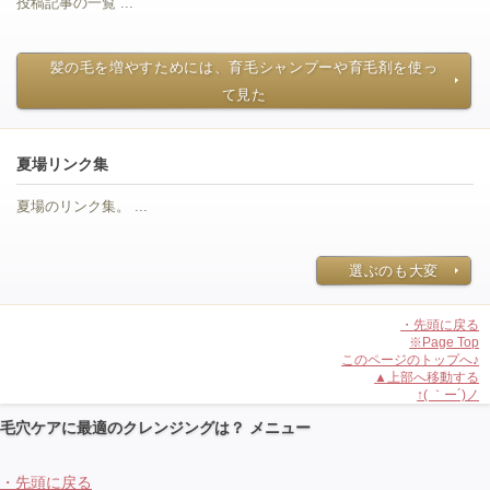
投稿記事の一覧 ...
髪の毛を増やすためには、育毛シャンプーや育毛剤を使っ
て見た
夏場リンク集
夏場のリンク集。 ...
選ぶのも大変
・先頭に戻る
※Page Top
このページのトップへ♪
▲上部へ移動する
↑( ｀ー´)ノ
毛穴ケアに最適のクレンジングは？ メニュー
・先頭に戻る