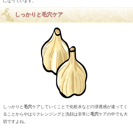
になっています。
しっかりと毛穴ケア
しっかりと
毛穴
ケアしていくことで化粧水などの浸透感が違ってく
ることからやはりクレンジングと洗顔は非常に
毛穴
ケアの中でも大
切ですよね。