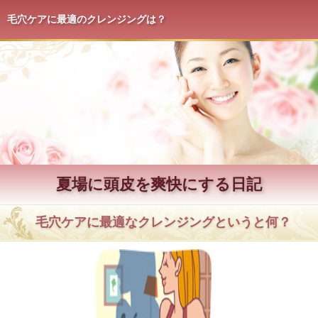
毛穴ケアに最適のクレンジングは？
夏場に頭皮を爽快にする日記
毛穴ケアに最適なクレンジングというと何？