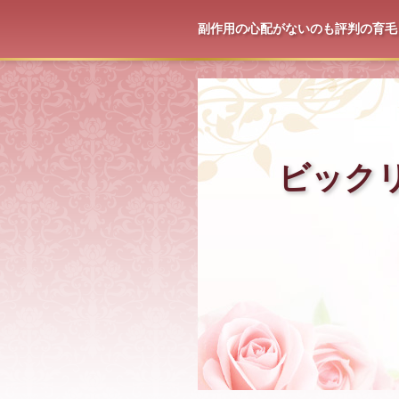
副作用の心配がないのも評判の育毛
ビック