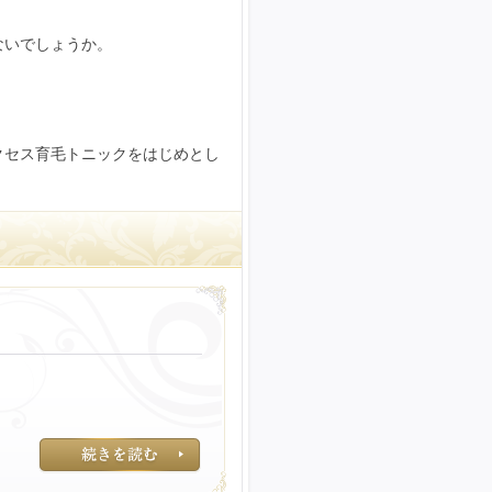
ないでしょうか。
クセス育毛トニックをはじめとし
実際に起ってしま