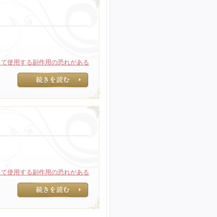
って使用する副作用の恐れがある
長期間に渡って使
って使用する副作用の恐れがある
長期間に渡って使