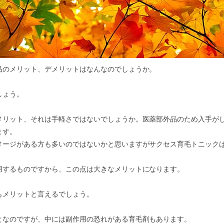
品のメリット、デメリットはなんなのでしょうか。
しょう。
メリット、それは手軽さではないでしょうか。医薬部外品のため入手が
ます。
メージがある方も多いのではないかと思いますがサクセス育毛トニック
用するものですから、この点は大きなメリットになります。
もメリットと言えるでしょう。
となのですが、中には副作用の恐れがある育毛剤もあります。