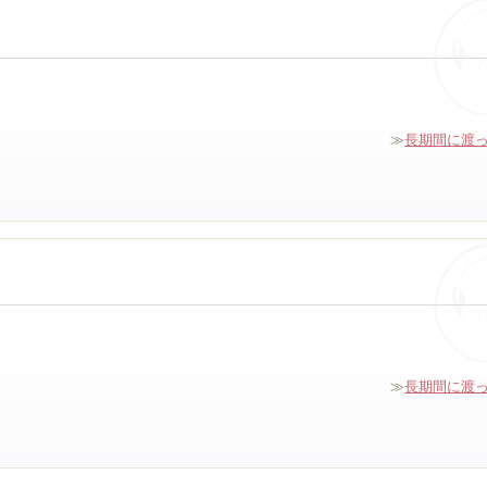
≫
長期間に渡
≫
長期間に渡