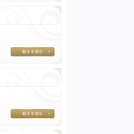
天然由来であって
医薬部外品の育毛