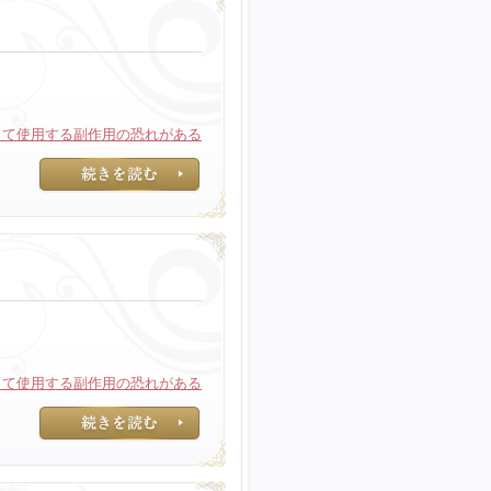
って使用する副作用の恐れがある
長期間に渡って使
って使用する副作用の恐れがある
長期間に渡って使