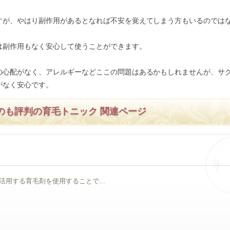
すが、やはり副作用があるとなれば不安を覚えてしまう方もいるのでは
は副作用もなく安心して使うことができます。
の心配がなく、アレルギーなどここの問題はあるかもしれませんが、サ
がなく安心です。
のも評判の育毛トニック 関連ページ
用する育毛剤を使用することで...