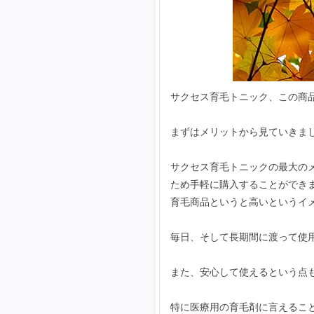
サクセス育毛トニック、この商
まずはメリットから見ていきま
サクセス育毛トニックの最大の
ため手軽に購入することができ
育毛商品というと高いというイ
毎日、そして長期間に渡って使
また、安心して使えるという点
特に医療用の育毛剤に言えるこ