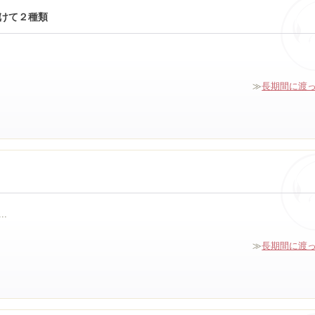
けて２種類
≫
長期間に渡
.
≫
長期間に渡