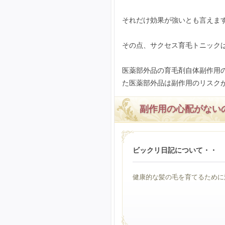
それだけ効果が強いとも言えま
その点、サクセス育毛トニック
医薬部外品の育毛剤自体副作用
た医薬部外品は副作用のリスク
副作用の心配がない
ビックリ日記について・・
健康的な髪の毛を育てるために活