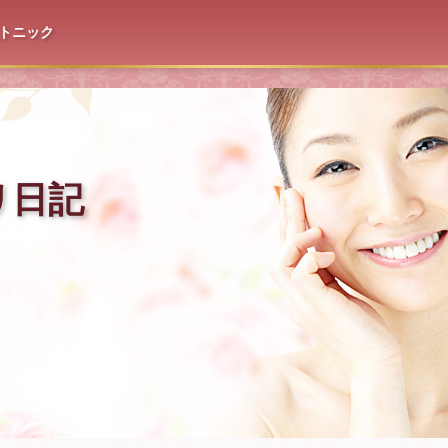
トニック
リ日記