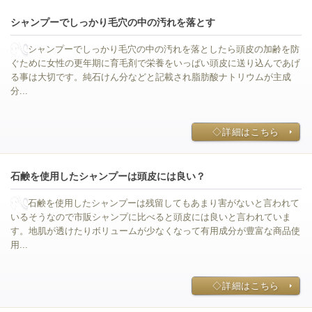
シャンプーでしっかり毛穴の中の汚れを落とす
シャンプーでしっかり毛穴の中の汚れを落としたら頭皮の加齢を防
ぐために女性の更年期に育毛剤で栄養をいっぱい頭皮に送り込んであげ
る事は大切です。純石けん分などと記載され脂肪酸ナトリウムが主成
分...
◇詳細はこちら
石鹸を使用したシャンプーは頭皮には良い？
石鹸を使用したシャンプーは残留してもあまり害がないと言われて
いるそうなので市販シャンプに比べると頭皮には良いと言われていま
す。地肌が透けたりボリュームが少なくなって有用成分が豊富な商品使
用...
◇詳細はこちら