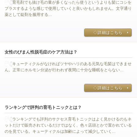
育毛剤でも抜け毛の量が多くなったら使うというよりも髪にコシを
プラスするような感じで使用していくと良いかもしれません。文字通り
薬として錠剤を服用する...
◇詳細はこちら
女性のびまん性脱毛症のケア方法は？
キューティクルがなければツヤやハリのある元気な毛髪はできませ
ん。正常にホルモン分泌が行われず夜間に十分な睡眠をとらない...
◇詳細はこちら
ランキングで評判の育毛トニックとは？
ランキングでも評判のサクセス育毛トニックはよく見かけるのもネ
ットだけで販売されているだけではなく、色々店頭とかで置かれている
のを見ている。キューティクルは加齢によって減少していく...