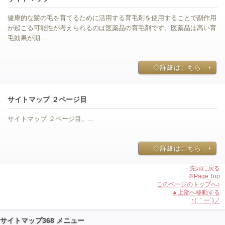
健康的な髪の毛を育てるために活用する育毛剤を使用することで副作用
が起こる可能性が考えられるのは医薬品の育毛剤です。医薬品は高い育
毛効果が期...
◇詳細はこちら
サイトマップ ２ページ目
サイトマップ ２ページ目。...
◇詳細はこちら
・先頭に戻る
※Page Top
このページのトップへ♪
▲上部へ移動する
↑( ｀ー´)ノ
サイトマップ368 メニュー