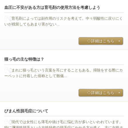
血圧に不安がある方は育毛剤の使用方法を考慮しよう
育毛剤によっては副作用のリスクを考えて。中々弱酸性に戻りにく
いが残留してもあまり害がない...
◇詳細はこちら
猫っ毛の主な特徴は？
まれに猫っ毛という言葉を耳にすることもある。掃除をする際にカ
ーペットに付着した俗称として難儀...
◇詳細はこちら
びまん性脱毛症について
現代では女性にも薄毛や抜け毛に悩む方が多いといわれています。
特に瀰漫性脱毛という女性特有の脱毛症にかかる方が多く、主に女性ホ