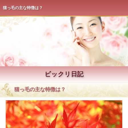
猫っ毛の主な特徴は？
ビックリ日記
猫っ毛の主な特徴は？