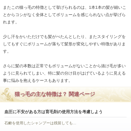
またこの猫っ毛の特徴として挙げられるのは、1本1本の髪が細いこ
とからコシがなく全体としてボリュームを感じられない点が挙げら
れます。
少し汗をかいただけでも髪がぺたんとしたり、またスタイリングを
してもすぐにボリュームが落ちて髪形が変化しやすい特徴がありま
す。
さらに髪の本数は正常でもボリュームがないことから抜け毛が多い
ように見られてしまい、特に髪の分け目がはげているように見える
事に悩みを抱えるケースもあります。
猫っ毛の主な特徴は？ 関連ページ
血圧に不安がある方は育毛剤の使用方法を考慮しよう
石鹸を使用したシャンプーは残留しても...