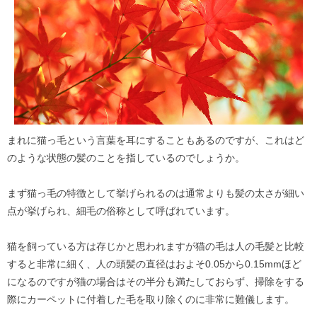
まれに猫っ毛という言葉を耳にすることもあるのですが、これはど
のような状態の髪のことを指しているのでしょうか。
まず猫っ毛の特徴として挙げられるのは通常よりも髪の太さが細い
点が挙げられ、細毛の俗称として呼ばれています。
猫を飼っている方は存じかと思われますが猫の毛は人の毛髪と比較
すると非常に細く、人の頭髪の直径はおよそ0.05から0.15mmほど
になるのですが猫の場合はその半分も満たしておらず、掃除をする
際にカーペットに付着した毛を取り除くのに非常に難儀します。