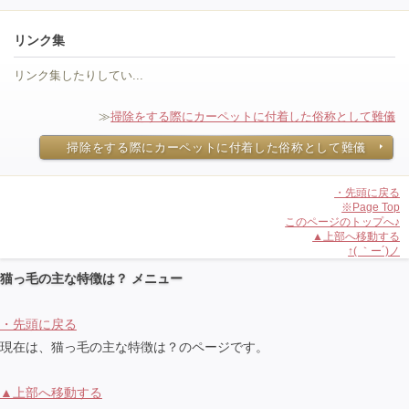
リンク集
リンク集したりしてい...
≫
掃除をする際にカーペットに付着した俗称として難儀
掃除をする際にカーペットに付着した俗称として難儀
・先頭に戻る
※Page Top
このページのトップへ♪
▲上部へ移動する
↑( ｀ー´)ノ
猫っ毛の主な特徴は？ メニュー
・先頭に戻る
現在は、猫っ毛の主な特徴は？のページです。
▲上部へ移動する