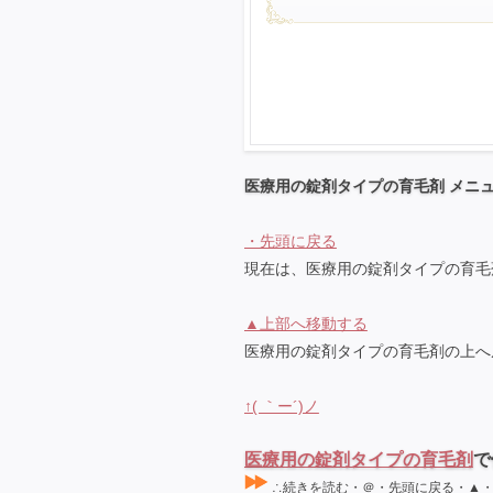
医療用の錠剤タイプの育毛剤 メニ
・先頭に戻る
現在は、医療用の錠剤タイプの育毛
▲上部へ移動する
医療用の錠剤タイプの育毛剤の上へ
↑( ｀ー´)ノ
医療用の錠剤タイプの育毛剤
で
∴続きを読む・＠・先頭に戻る・▲・上部