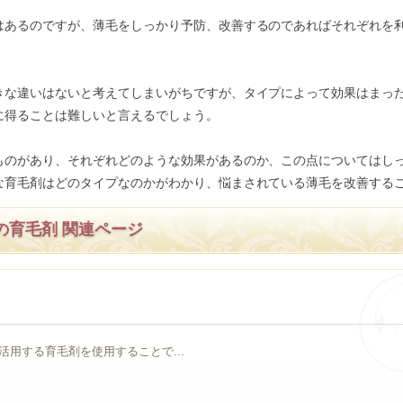
はあるのですが、薄毛をしっかり予防、改善するのであればそれぞれを
きな違いはないと考えてしまいがちですが、タイプによって効果はまっ
に得ることは難しいと言えるでしょう。
ものがあり、それぞれどのような効果があるのか、この点についてはし
な育毛剤はどのタイプなのかがわかり、悩まされている薄毛を改善する
の育毛剤 関連ページ
用する育毛剤を使用することで...