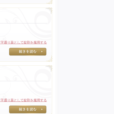
文字通り薬として錠剤を服用する
文字通り薬として
文字通り薬として錠剤を服用する
文字通り薬として