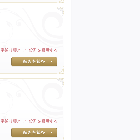
文字通り薬として錠剤を服用する
文字通り薬として
文字通り薬として錠剤を服用する
文字通り薬として