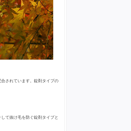
配合されています。錠剤タイプの
そして抜け毛を防ぐ錠剤タイプと