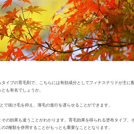
。
るタイプの育毛剤で、こちらには有効成分としてフィナステリドが主に
っとも有名でしょうか。
ことで抜け毛を抑え、薄毛の進行を遅らせることができます。
とその効果も違うことがわかります。育毛効果を得られる塗布タイプ、
この2種類を併用することがもっとも重要なこととなります。