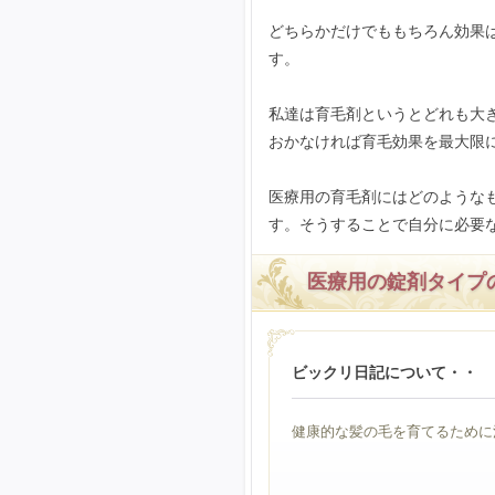
どちらかだけでももちろん効果
す。
私達は育毛剤というとどれも大
おかなければ育毛効果を最大限
医療用の育毛剤にはどのような
す。そうすることで自分に必要
医療用の錠剤タイプ
ビックリ日記について・・
健康的な髪の毛を育てるために活