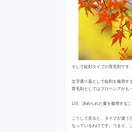
そして錠剤タイプの育毛剤です
文字通り薬として錠剤を服用す
育毛剤としてはプロペシアがも
1日、決められた量を服用する
こうして見ると、タイプが違う
なっているわけです。つまり、