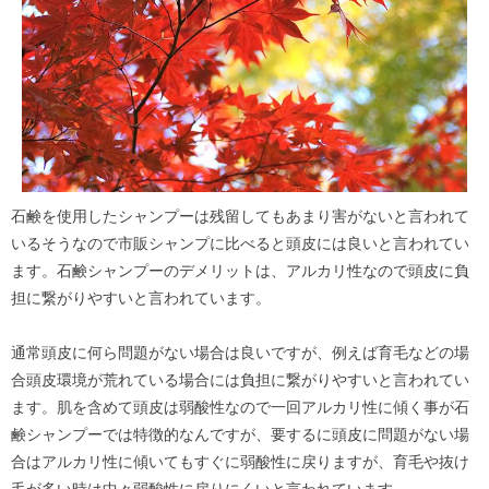
石鹸を使用したシャンプーは残留してもあまり害がないと言われて
いるそうなので市販シャンプに比べると頭皮には良いと言われてい
ます。石鹸シャンプーのデメリットは、アルカリ性なので頭皮に負
担に繋がりやすいと言われています。
通常頭皮に何ら問題がない場合は良いですが、例えば育毛などの場
合頭皮環境が荒れている場合には負担に繋がりやすいと言われてい
ます。肌を含めて頭皮は弱酸性なので一回アルカリ性に傾く事が石
鹸シャンプーでは特徴的なんですが、要するに頭皮に問題がない場
合はアルカリ性に傾いてもすぐに弱酸性に戻りますが、育毛や抜け
毛が多い時は中々弱酸性に戻りにくいと言われています。