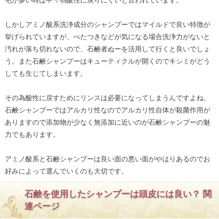
しかしアミノ酸系洗浄成分のシャンプーではマイルドで良い特徴が
挙げられていますが、べたつきなどが気になる場合洗浄力がないと
汚れが落ち切れないので、石鹸者ぬーを活用して行くと良いでしょ
う。また石鹸シャンプーはキューティクルが開くのでキシミがどう
しても生じてしまいます。
その為酸性に戻すためにリンスは必要になってしまうんですよね。
石鹸シャンプーではアルカリ性なのでアルカリ性自体が殺菌作用が
ありますので添加物が少なく無添加に近いのが石鹸シャンプーの魅
力でもあります。
アミノ酸系と石鹸シャンプーは良い面の悪い面がやはりあるのでお
好みによって選んでいくのも大切です。
石鹸を使用したシャンプーは頭皮には良い？ 関
連ページ