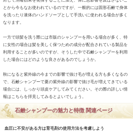
とから今もなお使われているのですが、一般的には固形石鹸で身体
を洗ったり液体のハンドソープとして手洗いに使われる場合が多く
なります。
一方で頭髪を洗う際には市販のシャンプーを用いる場合が多く、特
に女性の場合は髪を美しく保つための成分が配合されている製品を
利用することが多いのですが、そうした中で石鹸シャンプーを利用
した場合にはどのような良さがあるのでしょうか。
秋になると紫外線の今までの影響で抜け毛が増える方も多くなるの
で、石鹸シャンプーで夏の紫外線の影響で抜け毛が増えてきている
場合には、しっかり頭皮ケアしてみてください。その際の詳しい情
報はこちらを拝見してみるとよいでしょう。
石鹸シャンプーの魅力と特徴 関連ページ
血圧に不安がある方は育毛剤の使用方法を考慮しよう