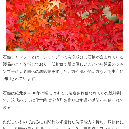
石鹸シャンプーとは、シャンプーの洗浄成分に石鹸が含まれている
製品のことを指しており、低刺激で肌に優しいことから通常のシャ
ンプーによる肌への悪影響を避けたい方や肌が弱い方などを中心に
利用されています。
石鹸は紀元前2800年の頃にはすでに製造され使われていた洗浄剤
で、現代のように化学的に洗浄剤を作り出す遥か以前から使われて
きました。
ただ古いものであるにも関わらず優れた洗浄能力を持ち、病原体に
対して消毒効果を発揮することに加え、体に悪影響を及ぼさないこ