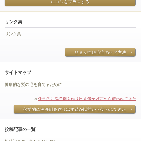
にコシをプラスする
リンク集
リンク集...
びまん性脱毛症のケア方法
サイトマップ
健康的な髪の毛を育てるために...
≫
化学的に洗浄剤を作り出す遥か以前から使われてきた
化学的に洗浄剤を作り出す遥か以前から使われてきた
投稿記事の一覧