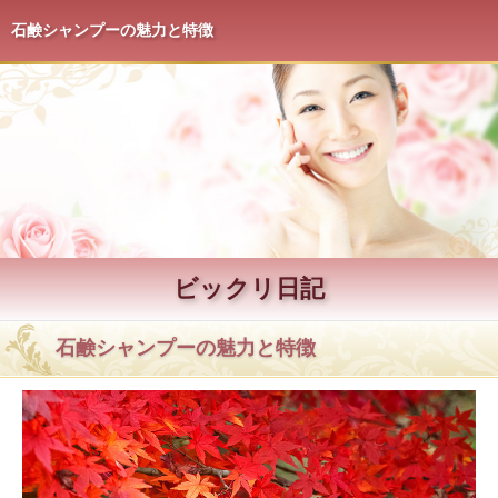
石鹸シャンプーの魅力と特徴
ビックリ日記
石鹸シャンプーの魅力と特徴